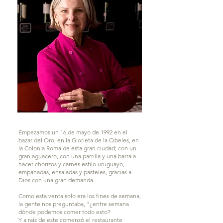
Empezamos un 16 de mayo de 1992 en el
bazar del Oro, en la Glorieta de la Cibeles, en
la Colonia Roma de esta gran ciudad; con un
gran aguacero, con una parrilla y una barra a
hacer chorizos y carnes estilo uruguayo,
empanadas, ensaladas y pasteles, gracias a
Dios con una gran demanda.
Como esta venta solo era los fines de semana,
la gente nos preguntaba, "¿entre semana
dónde podemos comer todo esto?
Y a raíz de este comenzó el restaurante