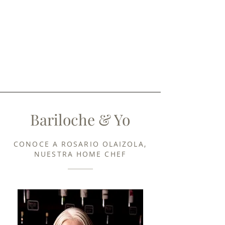
Bariloche & Yo
CONOCE A ROSARIO OLAIZOLA,
NUESTRA HOME CHEF