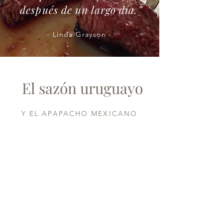
después de un largo día.”
- Linda Grayson -
El sazón uruguayo
Y EL APAPACHO MEXICANO